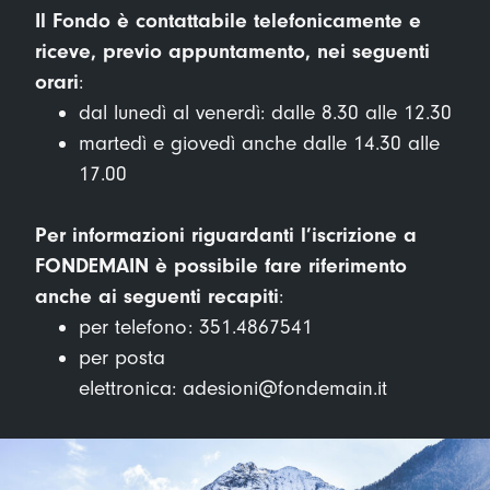
Il Fondo è contattabile telefonicamente e
riceve, previo appuntamento, nei seguenti
orari
:
dal lunedì al venerdì: dalle 8.30 alle 12.30
martedì e giovedì anche dalle 14.30 alle
17.00
Per informazioni riguardanti l’iscrizione a
FONDEMAIN è possibile fare riferimento
anche ai seguenti recapiti
:
per telefono:
351.4867541
per posta
elettronica:
adesioni@fondemain.it