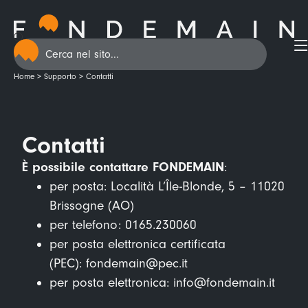
contenuto
Home
>
Supporto
>
Contatti
Contatti
È possibile contattare FONDEMAIN
:
per posta: Località L’Île-Blonde, 5 – 11020
Brissogne (AO)
per telefono:
0165.230060
per posta elettronica certificata
(PEC):
fondemain@pec.it
per posta elettronica:
info@fondemain.it