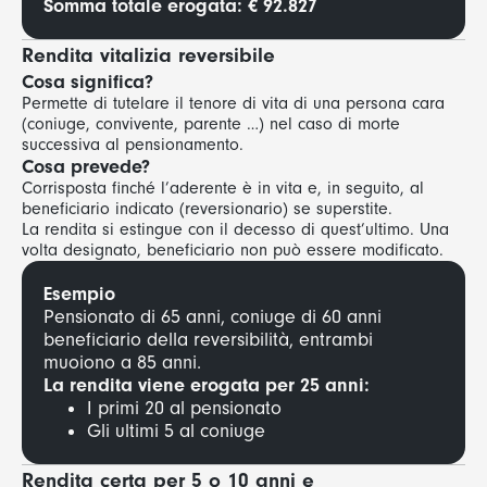
Somma totale erogata:
€ 92.827
Rendita vitalizia
reversibile
Cosa significa?
Permette di tutelare il tenore di vita di una persona cara
(coniuge, convivente, parente …) nel caso di morte
successiva al pensionamento.
Cosa prevede?
Corrisposta finché l’aderente è in vita e, in seguito, al
beneficiario indicato (reversionario) se superstite.
La rendita si estingue con il decesso di quest’ultimo. Una
volta designato, beneficiario non può essere modificato.
Esempio
Pensionato di 65 anni, coniuge di 60 anni
beneficiario della reversibilità, entrambi
muoiono a 85 anni.
La rendita viene erogata per
25 anni:
I primi 20 al pensionato
Gli ultimi 5 al coniuge
Rendita certa per 5 o 10 anni e