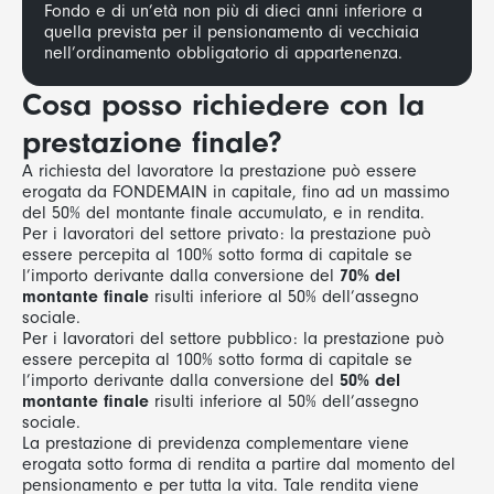
Fondo e di un’età non più di dieci anni inferiore a
quella prevista per il pensionamento di vecchiaia
nell’ordinamento obbligatorio di appartenenza.
Cosa posso richiedere con la
prestazione finale?
A richiesta del lavoratore la prestazione può essere
erogata da FONDEMAIN in capitale, fino ad un massimo
del 50% del montante finale accumulato, e in rendita.
Per i lavoratori del settore privato: la prestazione può
essere percepita al 100% sotto forma di capitale se
l’importo derivante dalla conversione del
70% del
montante finale
risulti inferiore al 50% dell’assegno
sociale.
Per i lavoratori del settore pubblico: la prestazione può
essere percepita al 100% sotto forma di capitale se
l’importo derivante dalla conversione del
50% del
montante finale
risulti inferiore al 50% dell’assegno
sociale.
La prestazione di previdenza complementare viene
erogata sotto forma di rendita a partire dal momento del
pensionamento e per tutta la vita. Tale rendita viene