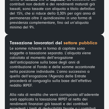
contributi non dedotti e dei rendimenti maturati già
tassati, sono tassate con aliquota a titolo definitivo
del 15%, che si riduce dello 0,30% per ogni anno di
permanenza oltre il quindicesimo in una forma di
previdenza complementare, fino ad un’aliquota
minima del 9%.
Tassazione lavoratori del
settore pubblico
Le somme richieste in forma di capitale sono
soggette a tassazione separata. L’aliquota viene
calcolata al momento dell’erogazione
dell’anticipazione sulla base degli anni di
contribuzione al Fondo e delle somme accantonate
nella posizione individuale. L’anno successivo a
quello dell’erogazione l’Agenzia delle Entrate
procederà al conguaglio sulla base dell’effettivo
reddito IRPEF.
Alla rata di rendita che verrà corrisposta all’aderente
sarà applicata la tassazione IRPEF al netto dei
rendimenti finanziari già tassati e dei contributi
eccedenti i limiti di deducibilità fiscale o i contributi