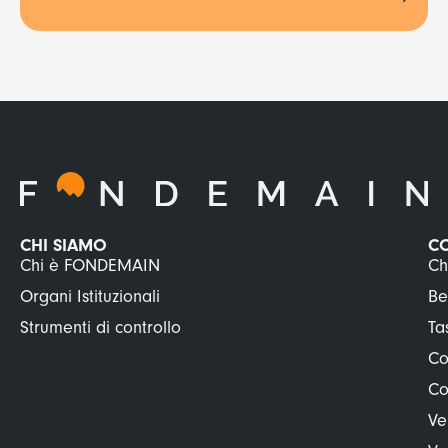
CHI SIAMO
C
Chi è FONDEMAIN
Ch
Organi Istituzionali
Be
Strumenti di controllo
Ta
Co
Co
Ve