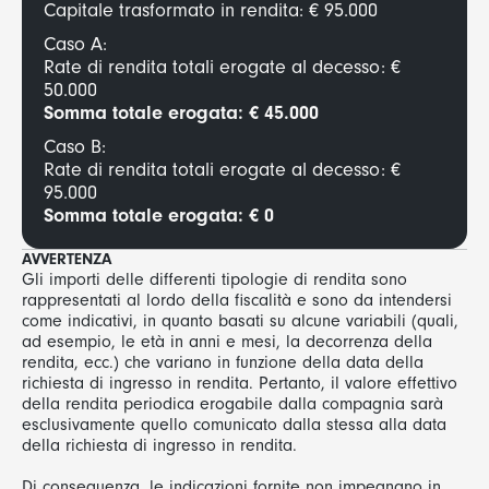
Capitale trasformato in rendita: € 95.000
Caso A:
Rate di rendita totali erogate al decesso: €
50.000
Somma totale erogata:
€ 45.000
Caso B:
Rate di rendita totali erogate al decesso: €
95.000
Somma totale erogata:
€ 0
AVVERTENZA
Gli importi delle differenti tipologie di rendita sono
rappresentati al lordo della fiscalità e sono da intendersi
come indicativi, in quanto basati su alcune variabili (quali,
ad esempio, le età in anni e mesi, la decorrenza della
rendita, ecc.) che variano in funzione della data della
richiesta di ingresso in rendita. Pertanto, il valore effettivo
della rendita periodica erogabile dalla compagnia sarà
esclusivamente quello comunicato dalla stessa alla data
della richiesta di ingresso in rendita.
Di conseguenza, le indicazioni fornite non impegnano in