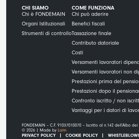
CHI SIAMO
COME FUNZIONA
Chi è FONDEMAIN
Chi può aderire
Organi Istituzionali
Benefici fiscali
Strumenti di controllo
Tassazione finale
Contributo datoriale
Costi
Versamenti lavoratori dipend
Versamenti lavoratori non d
Prestazioni prima del pens
Prestazioni dopo il pension
Confronto iscritto / non iscrit
Vantaggi per i datori di lavo
FONDEMAIN – C.F. 91037010070 – Iscritto al n.142 dell’Albo dei
© 2026 | Made by
Larin
PRIVACY POLICY
COOKIE POLICY
WHISTLEBLOW