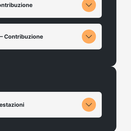
ontribuzione
 – Contribuzione
estazioni