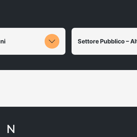
ni
Settore Pubblico – A