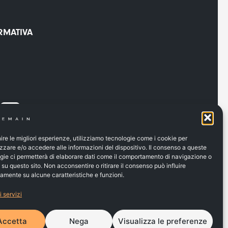
RMATIVA
nire le migliori esperienze, utilizziamo tecnologie come i cookie per
zare e/o accedere alle informazioni del dispositivo. Il consenso a queste
gie ci permetterà di elaborare dati come il comportamento di navigazione o
i su questo sito. Non acconsentire o ritirare il consenso può influire
amente su alcune caratteristiche e funzioni.
i servizi
Accetta
Nega
Visualizza le preferenze