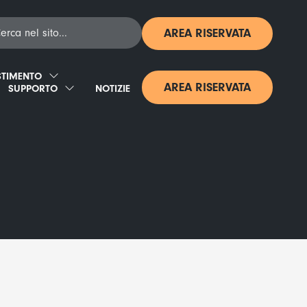
AREA RISERVATA
STIMENTO
AREA RISERVATA
SUPPORTO
NOTIZIE