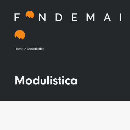
contenuto
Home
>
Modulistica
Modulistica