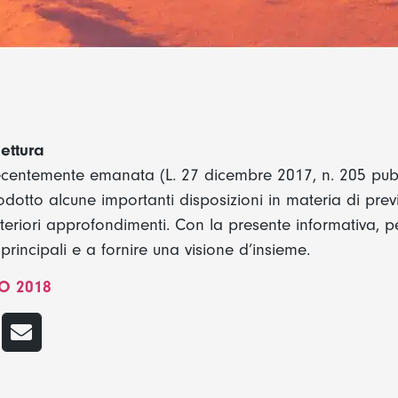
lettura
recentemente emanata (L. 27 dicembre 2017, n. 205 pubb
trodotto alcune importanti disposizioni in materia di pr
teriori approfondimenti. Con la presente informativa, p
i principali e a fornire una visione d’insieme.
O 2018