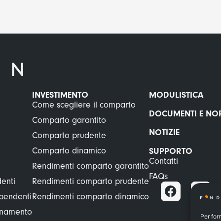
INVESTIMENTO
MODULISTICA
Come scegliere il comparto
DOCUMENTI E NO
Comparto garantito
NOTIZIE
Comparto prudente
Comparto dinamico
SUPPORTO
Contatti
Rendimenti comparto garantito
FAQs
enti
Rendimenti comparto prudente
ipendenti
Rendimenti comparto dinamico
ionamento
Per for