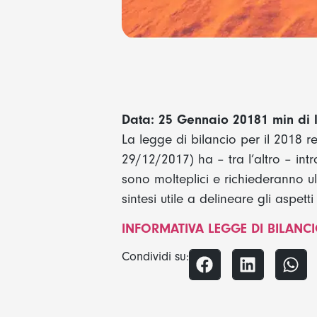
Data: 25 Gennaio 2018
1 min di 
La legge di bilancio per il 2018 
29/12/2017) ha – tra l’altro – in
sono molteplici e richiederanno ul
sintesi utile a delineare gli aspett
INFORMATIVA LEGGE DI BILANCI
Condividi su: