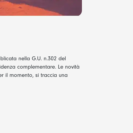
licata nella G.U. n.302 del
evidenza complementare. Le novità
er il momento, si traccia una