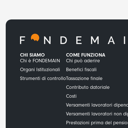
CHI SIAMO
COME FUNZIONA
Chi è FONDEMAIN
Chi può aderire
Organi Istituzionali
Benefici fiscali
Strumenti di controllo
Tassazione finale
Contributo datoriale
Costi
Versamenti lavoratori dipend
Versamenti lavoratori non d
Prestazioni prima del pens