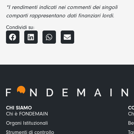
*I rendimenti indicati nei commenti dei singoli
comparti rappresentano dati finanziari lordi.
Condividi su:
CHI SIAMO
C
Chi è FONDEMAIN
Ch
Organi Istituzionali
Be
Strumenti di controllo
Ta