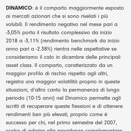
DINAMICO
: è il comparto maggiormente esposto
ai mercati azionari che si sono rivelati i più
volubili. Il rendimento negativo nel mese pari a
-3,05% porta il risultato complessivo da inizio
2018 a -3,11% (rendimento benchmark da inizio
anno pari a -2.38%) rientra nelle aspettative se
consideriamo il calo in dicembre delle principali
asset class. Il comparto, caratterizzato da un
maggior profilo di rischio rispetto agli altri,
registra una maggior volatilità proprio in queste
situazioni, d’altro canto la permanenza di lungo
periodo (10-15 anni) nel Dinamico permette agli
iscritti di recuperare queste flessioni e di ottenere
rendimenti ben più elevati, proprio come è
successo per chi, nel primo semestre del 2007,
scelse di aderire alla previdenza complementare.