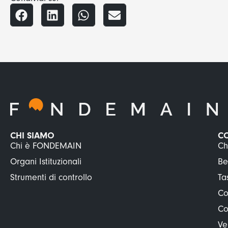
CHI SIAMO
C
Chi è FONDEMAIN
Ch
Organi Istituzionali
Be
Strumenti di controllo
Ta
Co
Co
Ve