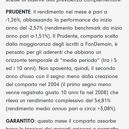
PRUDENTE
: il rendimento nel mese è pari a
-1,26%, abbassando la performance da inizio
anno del -2,57% (rendimento benchmark da inizio
anno pari a-1,51%). Il Prudente, comparto scelto
dalla maggioranza degli iscritti a FonDemain, è
pensato per gli aderenti che abbiano un
orizzonte temporale di “medio periodo” (tra i 5
ed i 10 anni). Non spaventa, quindi, il secondo
anno chiuso con il segno meno dalla creazione
del comparto nel 2004 (il primo segno meno
venne registrato giusto 10 anni fa nel 2008) che
rileva un rendimento complessivo del 54,81%
(rendimento medio annuo pari a circa +3,08%).
GARANTITO
: questo mese il comparto assorbe
bene le tensioni dei mercati azionari e permette