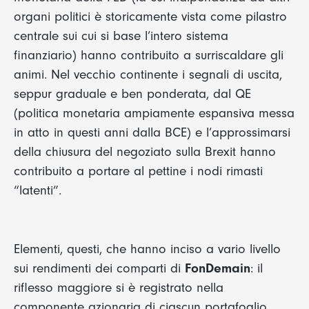
organi politici è storicamente vista come pilastro
centrale sui cui si base l’intero sistema
finanziario) hanno contribuito a surriscaldare gli
animi. Nel vecchio continente i segnali di uscita,
seppur graduale e ben ponderata, dal QE
(politica monetaria ampiamente espansiva messa
in atto in questi anni dalla BCE) e l’approssimarsi
della chiusura del negoziato sulla Brexit hanno
contribuito a portare al pettine i nodi rimasti
“latenti”.
Elementi, questi, che hanno inciso a vario livello
sui rendimenti dei comparti di
FonDemain
: il
riflesso maggiore si è registrato nella
componente azionaria di ciascun portafoglio