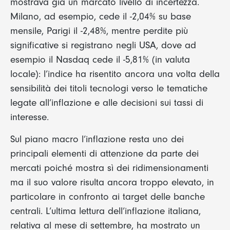
mostrava già un marcato livello di incertezza.
Milano, ad esempio, cede il -2,04% su base
mensile, Parigi il -2,48%, mentre perdite più
significative si registrano negli USA, dove ad
esempio il Nasdaq cede il -5,81% (in valuta
locale): l’indice ha risentito ancora una volta della
sensibilità dei titoli tecnologi verso le tematiche
legate all’inflazione e alle decisioni sui tassi di
interesse.
Sul piano macro l’inflazione resta uno dei
principali elementi di attenzione da parte dei
mercati poiché mostra sì dei ridimensionamenti
ma il suo valore risulta ancora troppo elevato, in
particolare in confronto ai target delle banche
centrali. L’ultima lettura dell’inflazione italiana,
relativa al mese di settembre, ha mostrato un