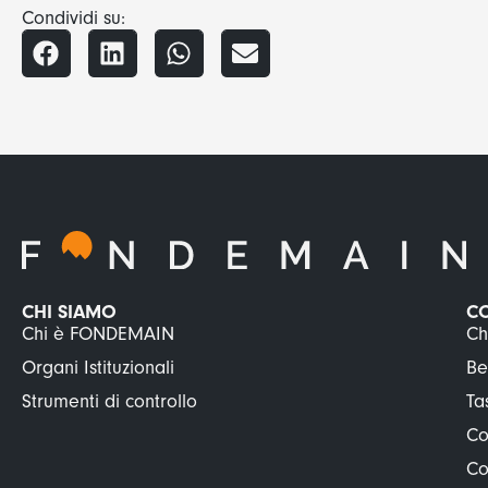
Condividi su:
CHI SIAMO
C
Chi è FONDEMAIN
Ch
Organi Istituzionali
Be
Strumenti di controllo
Ta
Co
Co