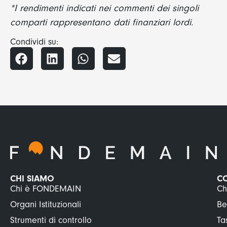
*I rendimenti indicati nei commenti dei singoli
comparti rappresentano dati finanziari lordi.
Condividi su:
CHI SIAMO
C
Chi è FONDEMAIN
Ch
Organi Istituzionali
Be
Strumenti di controllo
Ta