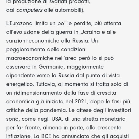
la produzione di svariati prodotti,
dai
computers
alle automobili).
L’Eurozona limita un po’ le perdite, più attenta
all’evoluzione della guerra in Ucraina e alle
sanzioni economiche alla Russia. Un
peggioramento delle condizioni
macroeconomiche nell’area però lo si può
osservare in Germania, maggiormente
dipendente verso la Russia dal punto di vista
energetico. Tuttavia, al momento si tratta solo di
un ridimensionamento della fase di crescita
economica già iniziata nel 2021, dopo le fasi più
critiche della pandemia. Le attese degli investitori
sono, come negli USA, di una stretta monetaria
per far fronte, almeno in parte, alla crescente
inflazione. La BCE ha annunciato che gli acquisti