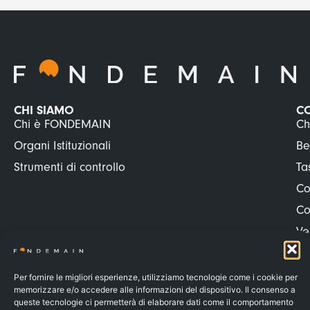
CHI SIAMO
C
Chi è FONDEMAIN
Ch
Organi Istituzionali
Be
Strumenti di controllo
Ta
Co
Co
Ve
Ve
Pr
Per fornire le migliori esperienze, utilizziamo tecnologie come i cookie per
memorizzare e/o accedere alle informazioni del dispositivo. Il consenso a
Pr
queste tecnologie ci permetterà di elaborare dati come il comportamento