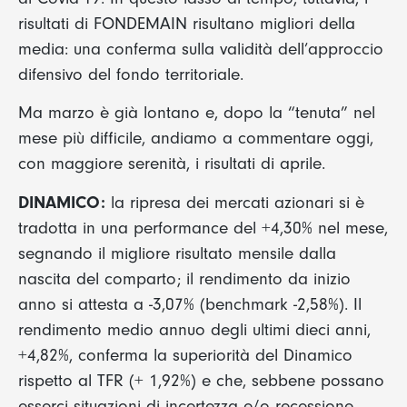
risultati di FONDEMAIN risultano migliori della
media: una conferma sulla validità dell’approccio
difensivo del fondo territoriale.
Ma marzo è già lontano e, dopo la “tenuta” nel
mese più difficile, andiamo a commentare oggi,
con maggiore serenità, i risultati di aprile.
DINAMICO:
la ripresa dei mercati azionari si è
tradotta in una performance del +4,30% nel mese,
segnando il migliore risultato mensile dalla
nascita del comparto; il rendimento da inizio
anno si attesta a -3,07% (benchmark -2,58%). Il
rendimento medio annuo degli ultimi dieci anni,
+4,82%, conferma la superiorità del Dinamico
rispetto al TFR (+ 1,92%) e che, sebbene possano
esserci situazioni di incertezza e/o recessione