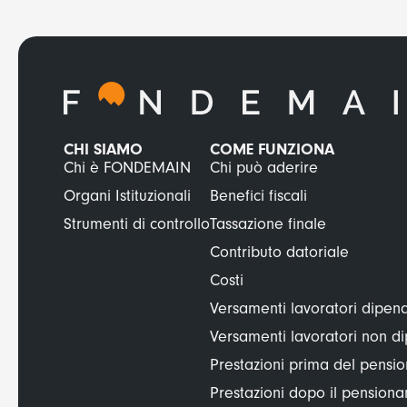
CHI SIAMO
COME FUNZIONA
Chi è FONDEMAIN
Chi può aderire
Organi Istituzionali
Benefici fiscali
Strumenti di controllo
Tassazione finale
Contributo datoriale
Costi
Versamenti lavoratori dipend
Versamenti lavoratori non d
Prestazioni prima del pens
Prestazioni dopo il pension