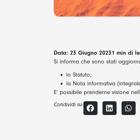
Data: 23 Giugno 2023
1 min di le
Si informa che sono stati aggiorna
lo Statuto;
la Nota informativa (integrale
E’ possibile prenderne visione ne
Condividi su: