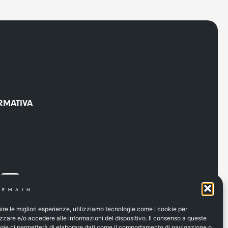
RMATIVA
nire le migliori esperienze, utilizziamo tecnologie come i cookie per
zare e/o accedere alle informazioni del dispositivo. Il consenso a queste
gie ci permetterà di elaborare dati come il comportamento di navigazione o