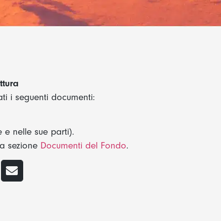
ttura
ti i seguenti documenti:
 e nelle sue parti).
lla sezione
Documenti del Fondo
.