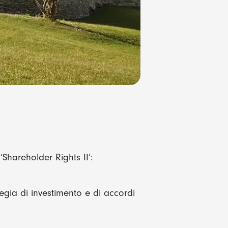
‘Shareholder Rights II’:
ategia di investimento e di accordi