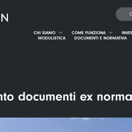
CHI SIAMO
COME FUNZIONA
INVE
MODULISTICA
DOCUMENTI E NORMATIVA
o documenti ex normat