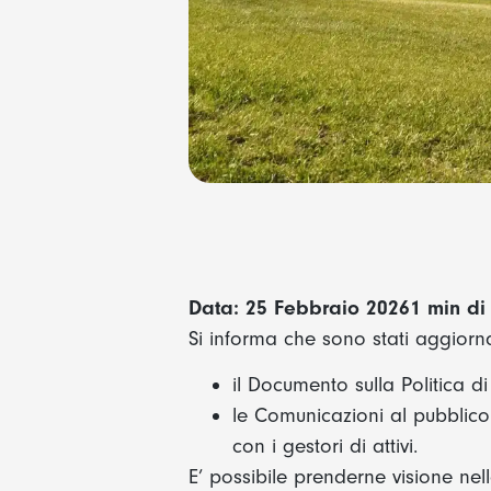
Data: 25 Febbraio 2026
1 min di 
Si informa che sono stati aggiornat
il Documento sulla Politica d
le Comunicazioni al pubblico d
con i gestori di attivi.
E’ possibile prenderne visione ne