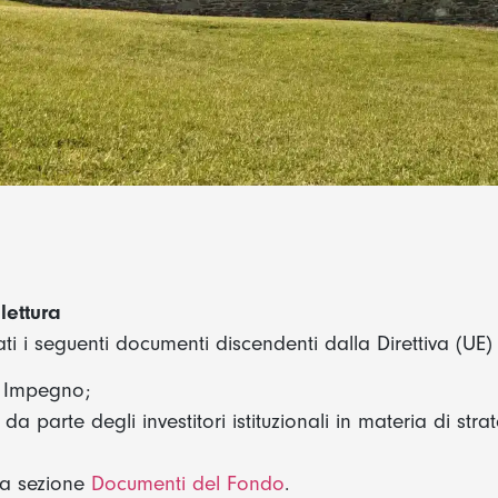
lettura
i i seguenti documenti discendenti dalla Direttiva (UE) 
i Impegno;
a parte degli investitori istituzionali in materia di str
lla sezione
Documenti del Fondo
.