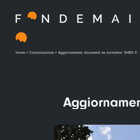
Home
>
Comunicazione
>
Aggiornamento documenti ex normativa ‘SHRD II’
Aggiornament