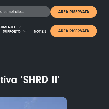
AREA RISERVATA
STIMENTO
AREA RISERVATA
SUPPORTO
NOTIZIE
iva ‘SHRD II’