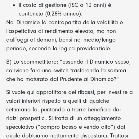
il costo di gestione (ISC a 10 anni) è
contenuto (0,28% annuo).
Nel Dinamico la contropartita della volatilità è
l’aspettativa di rendimento elevato, ma non
dall’oggi al domani, bensì nel medio/lungo
periodo, secondo la logica previdenziale.
B) Lo scommettitore: “essendo il Dinamico sceso,
conviene fare uno switch trasferendo la somma
che ho maturato dal Prudente al Dinamico?”
Si vuole qui approfittare dei ribassi, per investire a
valori inferiori rispetto a quelli di qualche
settimana fa, puntando a trarre beneficio dai
rialzi prospettici. Si tratta di un atteggiamento
speculativo (“compro basso e vendo alto”) dal
quale dobbiamo nettamente discostarci. Trattasi