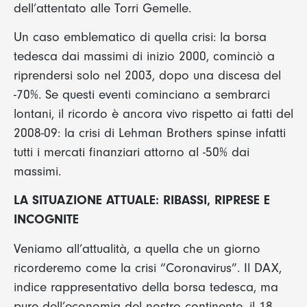
dell’attentato alle Torri Gemelle.
Un caso emblematico di quella crisi: la borsa
tedesca dai massimi di inizio 2000, cominciò a
riprendersi solo nel 2003, dopo una discesa del
-70%. Se questi eventi cominciano a sembrarci
lontani, il ricordo è ancora vivo rispetto ai fatti del
2008-09: la crisi di Lehman Brothers spinse infatti
tutti i mercati finanziari attorno al -50% dai
massimi.
LA SITUAZIONE ATTUALE: RIBASSI, RIPRESE E
INCOGNITE
Veniamo all’attualità, a quella che un giorno
ricorderemo come la crisi “Coronavirus”. Il DAX,
indice rappresentativo della borsa tedesca, ma
pure dell’economia del nostro continente, il 18