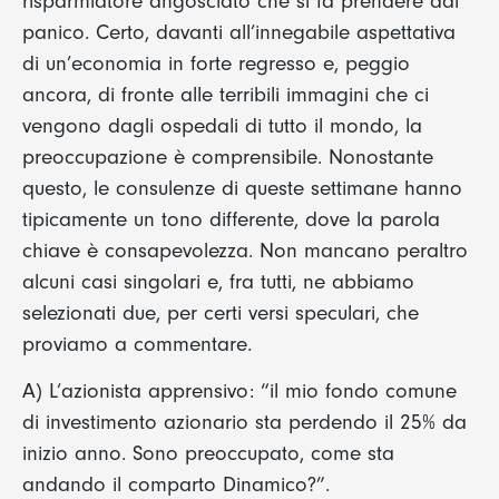
risparmiatore angosciato che si fa prendere dal
panico. Certo, davanti all’innegabile aspettativa
di un’economia in forte regresso e, peggio
ancora, di fronte alle terribili immagini che ci
vengono dagli ospedali di tutto il mondo, la
preoccupazione è comprensibile. Nonostante
questo, le consulenze di queste settimane hanno
tipicamente un tono differente, dove la parola
chiave è consapevolezza. Non mancano peraltro
alcuni casi singolari e, fra tutti, ne abbiamo
selezionati due, per certi versi speculari, che
proviamo a commentare.
A) L’azionista apprensivo: “il mio fondo comune
di investimento azionario sta perdendo il 25% da
inizio anno. Sono preoccupato, come sta
andando il comparto Dinamico?”.