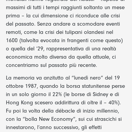
massimi di tutti i tempi raggiunti soltanto un mese
prima – la cui dimensione ci riconduce alle crisi
del passato. Senza andare a scomodare eventi
remoti, come la crisi dei tulipani olandesi nel
1600 (talvolta evocata in frangenti come questo)
o quella del ’29, rappresentativa di una realtà
economica molto diversa da quella attuale, ci
concentriamo sul passato più recente.
La memoria va anzitutto al “lunedì nero” del 19
ottobre 1987, quando la borsa statunitense perse
in un solo giorno il 22% (le borse di Sidney e di
Hong Kong scesero addirittura di oltre il – 40%).
Fu poi la volta della débacle di inizio millennio,
con la “bolla New Economy”, sui cui strascichi si
innestarono, l’anno successivo, gli effetti