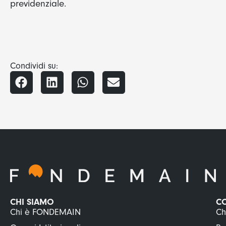
previdenziale.
Condividi su:
CHI SIAMO
C
Chi è FONDEMAIN
Ch